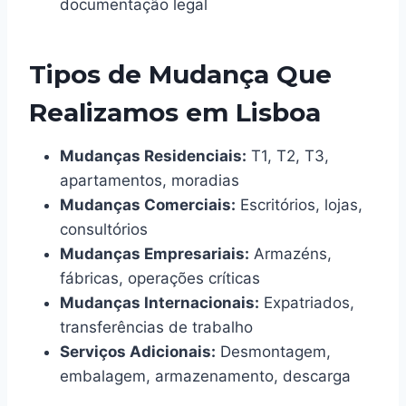
documentação legal
Tipos de Mudança Que
Realizamos em Lisboa
Mudanças Residenciais:
T1, T2, T3,
apartamentos, moradias
Mudanças Comerciais:
Escritórios, lojas,
consultórios
Mudanças Empresariais:
Armazéns,
fábricas, operações críticas
Mudanças Internacionais:
Expatriados,
transferências de trabalho
Serviços Adicionais:
Desmontagem,
embalagem, armazenamento, descarga