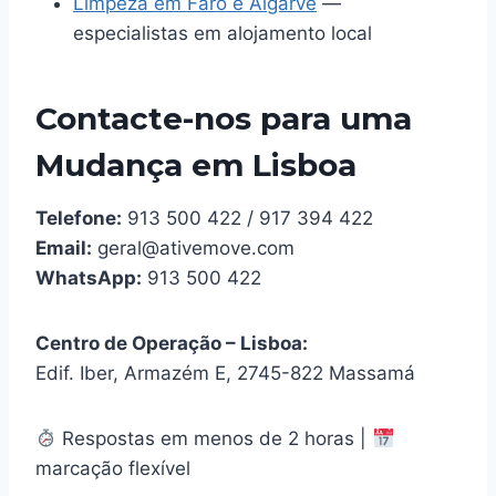
Limpeza em Faro e Algarve
—
especialistas em alojamento local
Contacte-nos para uma
Mudança em Lisboa
Telefone:
913 500 422 / 917 394 422
Email:
geral@ativemove.com
WhatsApp:
913 500 422
Centro de Operação – Lisboa:
Edif. Iber, Armazém E, 2745-822 Massamá
Respostas em menos de 2 horas |
marcação flexível