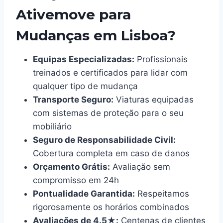
Ativemove para
Mudanças em Lisboa?
Equipas Especializadas:
Profissionais
treinados e certificados para lidar com
qualquer tipo de mudança
Transporte Seguro:
Viaturas equipadas
com sistemas de proteção para o seu
mobiliário
Seguro de Responsabilidade Civil:
Cobertura completa em caso de danos
Orçamento Grátis:
Avaliação sem
compromisso em 24h
Pontualidade Garantida:
Respeitamos
rigorosamente os horários combinados
Avaliações de 4.5★:
Centenas de clientes