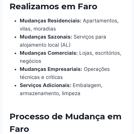
Realizamos em Faro
Mudanças Residenciais:
Apartamentos,
vilas, moradias
Mudanças Sazonais:
Serviços para
alojamento local (AL)
Mudanças Comerciais:
Lojas, escritórios,
negócios
Mudanças Empresariais:
Operações
técnicas e críticas
Serviços Adicionais:
Embalagem,
armazenamento, limpeza
Processo de Mudança em
Faro