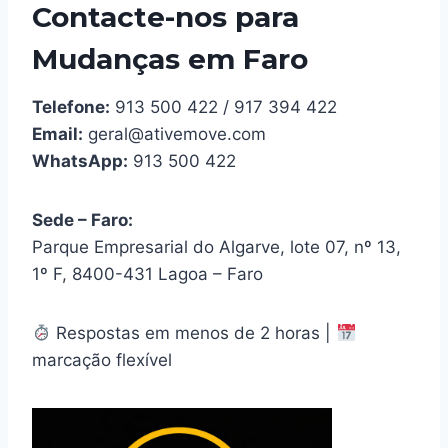
Contacte-nos para
Mudanças em Faro
Telefone:
913 500 422 / 917 394 422
Email:
geral@ativemove.com
WhatsApp:
913 500 422
Sede – Faro:
Parque Empresarial do Algarve, lote 07, nº 13,
1º F, 8400-431 Lagoa – Faro
Respostas em menos de 2 horas |
marcação flexível